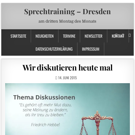
Sprechtraining – Dresden
am dritten Montag des Monats
STARTSEITE
NEUIGKEITEN
TERMINE
NEWSLETTER
KONTAKT
DATENSCHUTZERKLÄRUNG
IMPRESSUM
Wir diskutieren heute mal
14. JUNI 2015