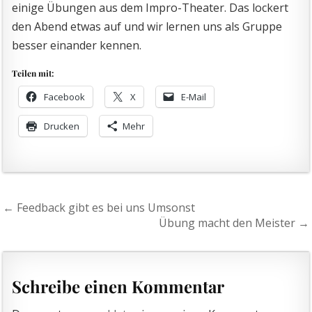
einige Übungen aus dem Impro-Theater. Das lockert
den Abend etwas auf und wir lernen uns als Gruppe
besser einander kennen.
Teilen mit:
Facebook
X
E-Mail
Drucken
Mehr
Beitragsnavigation
← Feedback gibt es bei uns Umsonst
Übung macht den Meister →
Schreibe einen Kommentar