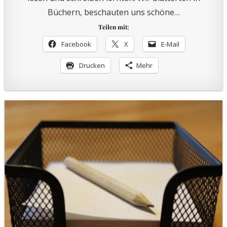
Büchern, beschauten uns schöne…
Teilen mit:
Facebook
X
E-Mail
Drucken
Mehr