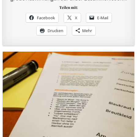
Teilen mit:
Facebook
X
E-Mail
Drucken
Mehr