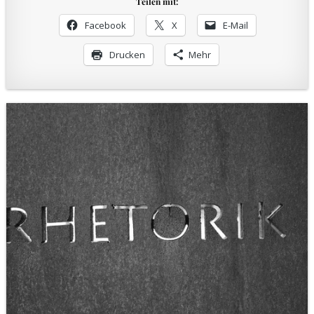
Teilen mit:
Facebook
X
E-Mail
Drucken
Mehr