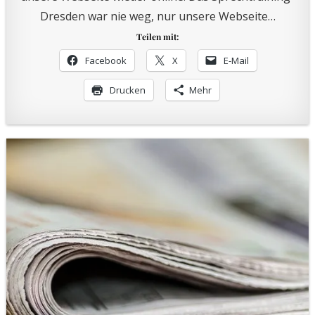
Dresden war nie weg, nur unsere Webseite…
Teilen mit:
Facebook
X
E-Mail
Drucken
Mehr