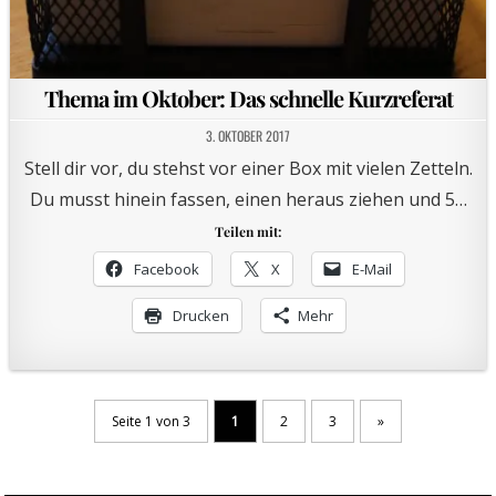
Thema im Oktober: Das schnelle Kurzreferat
3. OKTOBER 2017
Stell dir vor, du stehst vor einer Box mit vielen Zetteln.
Du musst hinein fassen, einen heraus ziehen und 5…
Teilen mit:
Facebook
X
E-Mail
Drucken
Mehr
Seite 1 von 3
1
2
3
»