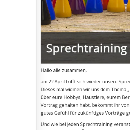
Hallo alle zusammen,
am 22.April trifft sich wieder unsere S
Dieses mal widmen wir uns dem Thema „K
über eure Hobbys, Haustiere, eurem Ber
Vortrag gehalten habt, bekommt ihr von 
gutes Gefühl für zukünftiges Vorträge ge
Und wie bei jeden Sprechtraining verans