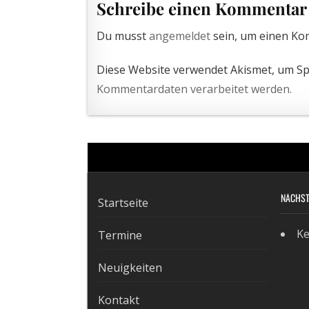
Schreibe einen Kommentar
Du musst
angemeldet
sein, um einen K
Diese Website verwendet Akismet, um S
Kommentardaten verarbeitet werden.
NÄCHST
Startseite
Ke
Termine
Neuigkeiten
Kontakt