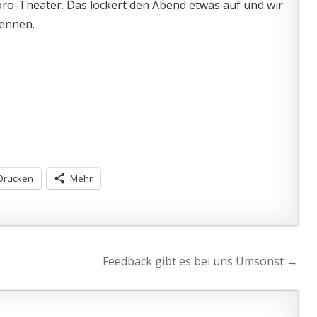
o-Theater. Das lockert den Abend etwas auf und wir
kennen.
Drucken
Mehr
Feedback gibt es bei uns Umsonst →