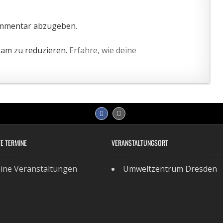
ommentar abzugeben.
pam zu reduzieren.
Erfahre, wie deine
E TERMINE
VERANSTALTUNGSORT
ine Veranstaltungen
Umweltzentrum Dresden