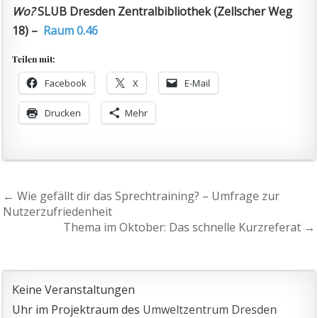
Wo?
SLUB Dresden Zentralbibliothek (Zellscher Weg
18) –
Raum 0.46
Teilen mit:
Facebook
X
E-Mail
Drucken
Mehr
Beitragsnavigation
← Wie gefällt dir das Sprechtraining? – Umfrage zur
Nutzerzufriedenheit
Thema im Oktober: Das schnelle Kurzreferat →
Keine Veranstaltungen
Uhr im Projektraum des
Umweltzentrum Dresden