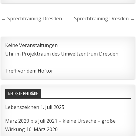
Beitragsnavigation
← Sprechtraining Dresden
Sprechtraining Dresden →
Keine Veranstaltungen
Uhr im Projektraum des
Umweltzentrum Dresden
Treff vor dem Hoftor
NEUESTE BEITRÄGE
Lebenszeichen
1. Juli 2025
März 2020 bis Juli 2021 – kleine Ursache – große
Wirkung
16. März 2020